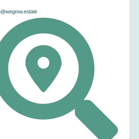
o@wegrow.estate