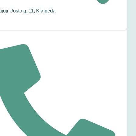
joji Uosto g. 11, Klaipėda