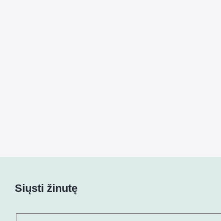
Siųsti žinutę