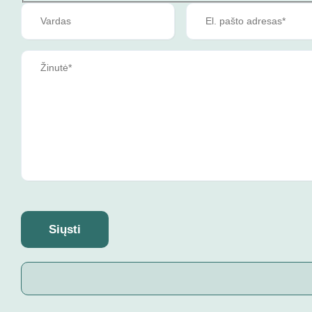
Siųsti