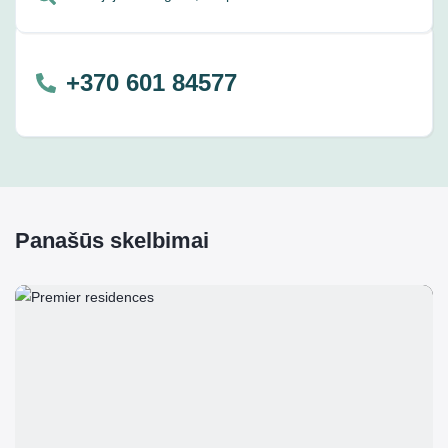
+370 601 84577
Panašūs skelbimai