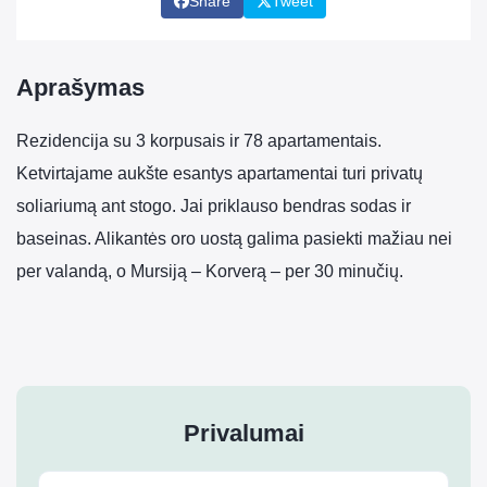
Share
Tweet
Aprašymas
Rezidencija su 3 korpusais ir 78 apartamentais.
Ketvirtajame aukšte esantys apartamentai turi privatų
soliariumą ant stogo. Jai priklauso bendras sodas ir
baseinas. Alikantės oro uostą galima pasiekti mažiau nei
per valandą, o Mursiją – Korverą – per 30 minučių.
Privalumai