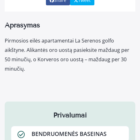
Share
Tweet
Aprašymas
Pirmosios eilės apartamentai La Serenos golfo
aikštyne. Alikantės oro uostą pasieksite maždaug per
50 minučių, o Korveros oro uostą – maždaug per 30
minučių.
Privalumai
BENDRUOMENĖS BASEINAS