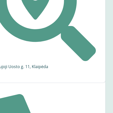
joji Uosto g. 11, Klaipėda