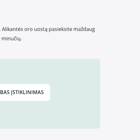
. Alikantės oro uostą pasieksite maždaug
 minučių.
BAS ĮSTIKLINIMAS