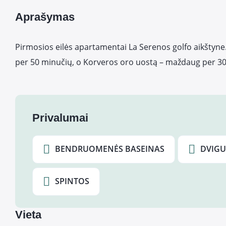
Aprašymas
Pirmosios eilės apartamentai La Serenos golfo aikštyne
per 50 minučių, o Korveros oro uostą – maždaug per 30
Privalumai
BENDRUOMENĖS BASEINAS
DVIGU
SPINTOS
Vieta