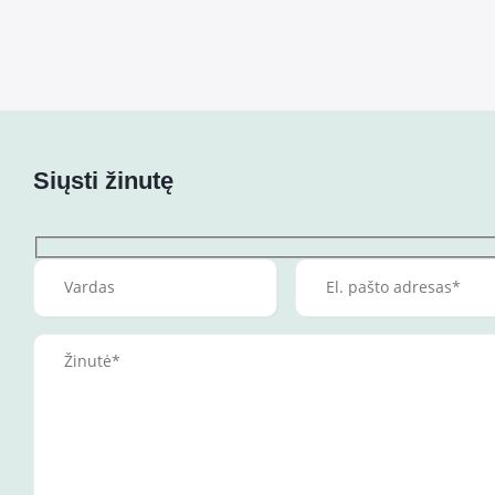
Siųsti žinutę