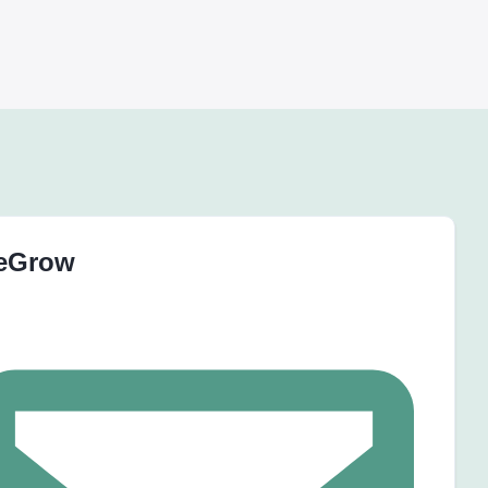
eGrow