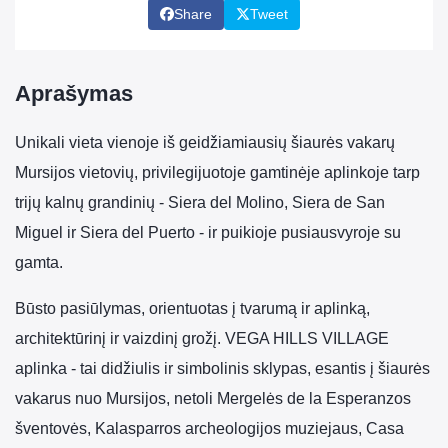
Share
Tweet
Aprašymas
Unikali vieta vienoje iš geidžiamiausių šiaurės vakarų
Mursijos vietovių, privilegijuotoje gamtinėje aplinkoje tarp
trijų kalnų grandinių - Siera del Molino, Siera de San
Miguel ir Siera del Puerto - ir puikioje pusiausvyroje su
gamta.
Būsto pasiūlymas, orientuotas į tvarumą ir aplinką,
architektūrinį ir vaizdinį grožį. VEGA HILLS VILLAGE
aplinka - tai didžiulis ir simbolinis sklypas, esantis į šiaurės
vakarus nuo Mursijos, netoli Mergelės de la Esperanzos
šventovės, Kalasparros archeologijos muziejaus, Casa