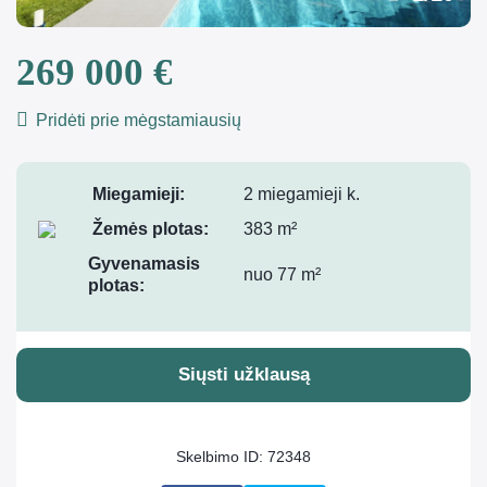
269 000 €
Pridėti prie mėgstamiausių
Miegamieji:
2 miegamieji k.
Žemės plotas:
383 m²
Gyvenamasis
nuo 77 m²
plotas:
Siųsti užklausą
Skelbimo ID: 72348