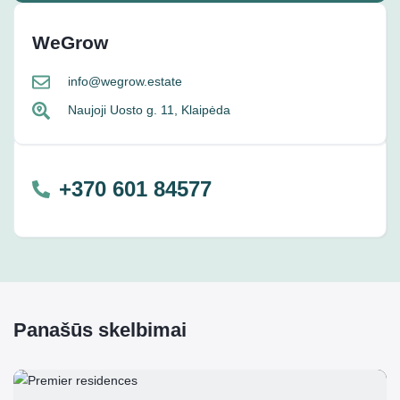
WeGrow
info@wegrow.estate
Naujoji Uosto g. 11, Klaipėda
+370 601 84577
Panašūs skelbimai