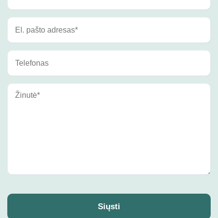
Siųsti