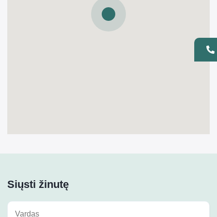
Siųsti žinutę