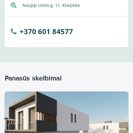
Naujoji Uosto g. 11, Klaipėda
+370 601 84577
Panašūs skelbimai