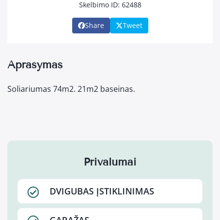
Skelbimo ID: 62488
Share
Tweet
Aprašymas
Soliariumas 74m2. 21m2 baseinas.
Privalumai
DVIGUBAS ĮSTIKLINIMAS