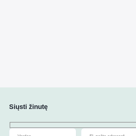
Siųsti žinutę