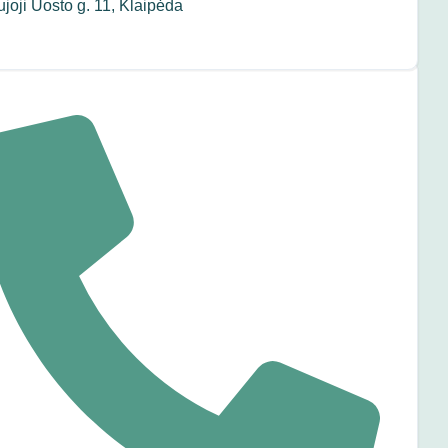
joji Uosto g. 11, Klaipėda