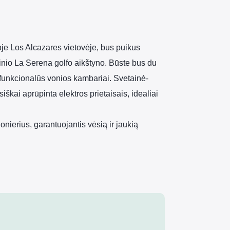
je Los Alcazares vietovėje, bus puikus
žinio La Serena golfo aikštyno. Būste bus du
 funkcionalūs vonios kambariai. Svetainė-
siškai aprūpinta elektros prietaisais, idealiai
onierius, garantuojantis vėsią ir jaukią