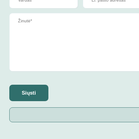
Siųsti