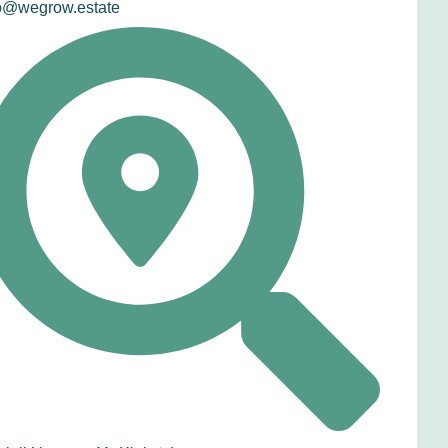
o@wegrow.estate