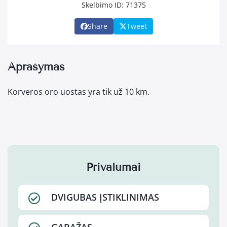
Skelbimo ID: 71375
Share
Tweet
Aprašymas
Korveros oro uostas yra tik už 10 km.
Privalumai
DVIGUBAS ĮSTIKLINIMAS