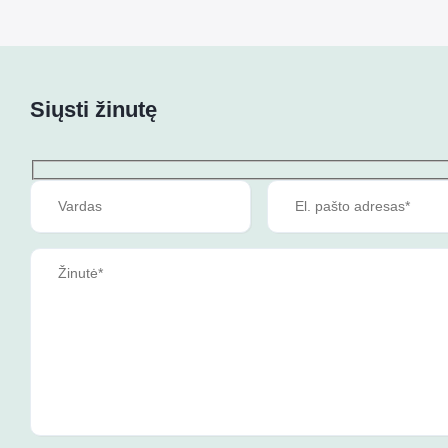
Siųsti žinutę