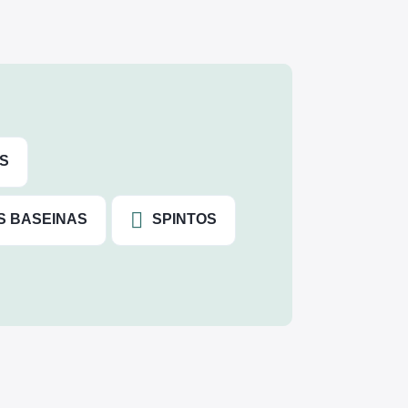
S
S BASEINAS
SPINTOS