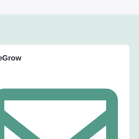
eGrow