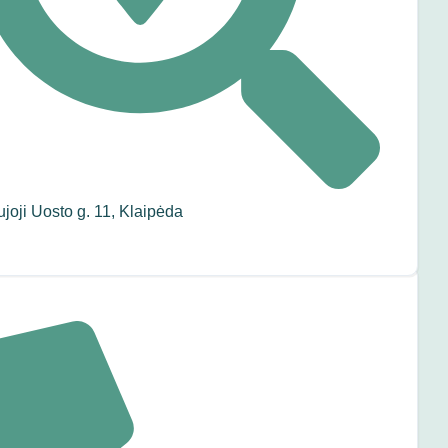
joji Uosto g. 11, Klaipėda