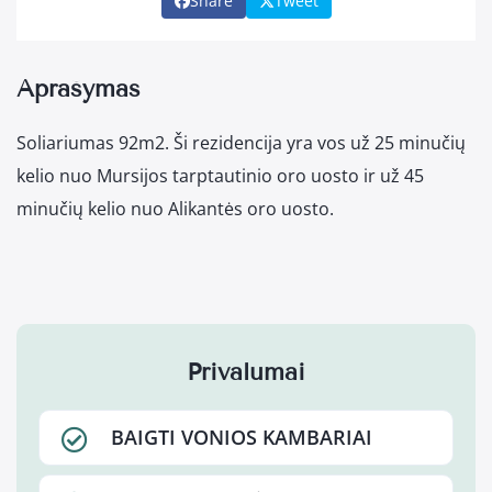
Share
Tweet
Aprašymas
Soliariumas 92m2. Ši rezidencija yra vos už 25 minučių
kelio nuo Mursijos tarptautinio oro uosto ir už 45
minučių kelio nuo Alikantės oro uosto.
Privalumai
BAIGTI VONIOS KAMBARIAI