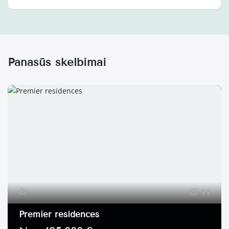
Panašūs skelbimai
11
Premier residences