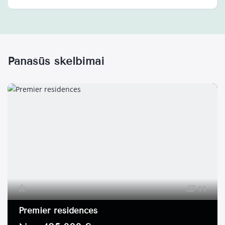
Panašūs skelbimai
11
Premier residences