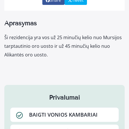
Share
Tweet
Aprašymas
Ši rezidencija yra vos už 25 minučių kelio nuo Mursijos
tarptautinio oro uosto ir už 45 minučių kelio nuo
Alikantės oro uosto.
Privalumai
BAIGTI VONIOS KAMBARIAI