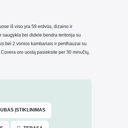
se iš viso yra 59 erdvūs, dizaino ir
 saugykla bei didele bendra teritorija su
is bei 2 vonios kambariais ir penthauzai su
. Covera oro uostą pasieksite per 30 minučių,
UBAS ĮSTIKLINIMAS