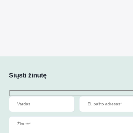
Siųsti žinutę