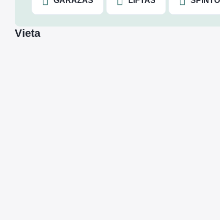
GARAŽAS
LIFTAS
SPINT
Vieta