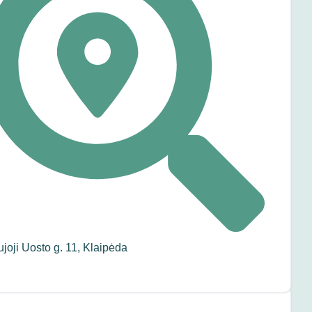
joji Uosto g. 11, Klaipėda