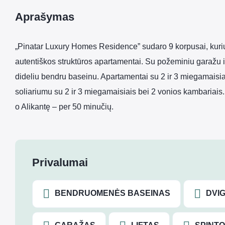
Aprašymas
„Pinatar Luxury Homes Residence” sudaro 9 korpusai, kuriuo
autentiškos struktūros apartamentai. Su požeminiu garažu ir
dideliu bendru baseinu. Apartamentai su 2 ir 3 miegamaisia
soliariumu su 2 ir 3 miegamaisiais bei 2 vonios kambariais
o Alikantę – per 50 minučių.
Privalumai
BENDRUOMENĖS BASEINAS
DVIG