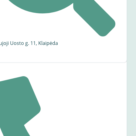
joji Uosto g. 11, Klaipėda