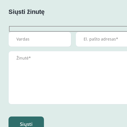
Siųsti žinutę
Siųsti