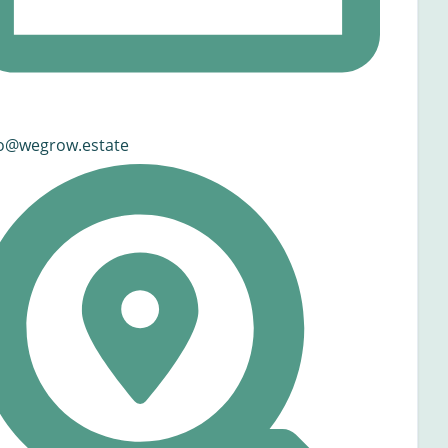
fo@wegrow.estate