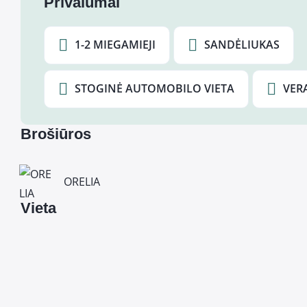
Privalumai
1-2 MIEGAMIEJI
SANDĖLIUKAS
STOGINĖ AUTOMOBILO VIETA
VER
Brošiūros
ORELIA
Vieta